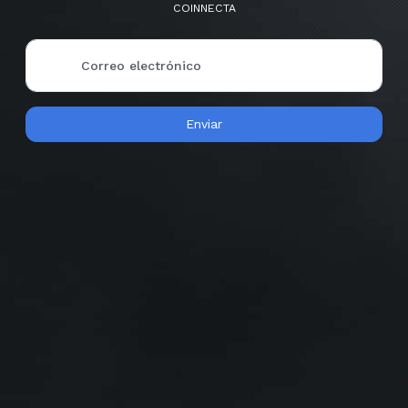
COINNECTA
Correo electrónico
Enviar